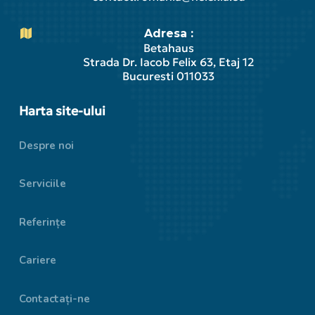
Adresa :
Betahaus
Strada Dr. Iacob Felix 63, Etaj 12
Bucuresti 011033
Harta site-ului
Despre noi
Serviciile
Referințe
Cariere
Contactați-ne