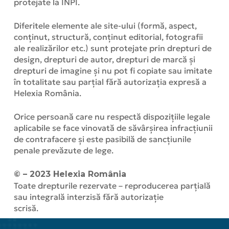
protejate la INPI.
Diferitele elemente ale site-ului (formă, aspect,
conținut, structură, conținut editorial, fotografii
ale realizărilor etc.) sunt protejate prin drepturi de
design, drepturi de autor, drepturi de marcă și
drepturi de imagine și nu pot fi copiate sau imitate
în totalitate sau parțial fără autorizația expresă a
Helexia România.
Orice persoană care nu respectă dispozițiile legale
aplicabile se face vinovată de săvârșirea infracțiunii
de contrafacere și este pasibilă de sancțiunile
penale prevăzute de lege.
© – 2023 Helexia România
Toate drepturile rezervate – reproducerea parțială
sau integrală interzisă fără autorizație
scrisă.