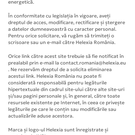
energetică.
În conformitate cu legislația în vigoare, aveți
dreptul de acces, modificare, rectificare și ștergere
a datelor dumneavoastră cu caracter personal.
Pentru orice solicitare, vă rugăm să trimiteți o
scrisoare sau un e-mail către Helexia România.
Orice link către acest site trebuie să fie notificat în
prealabil prin e-mail la contact.romania@helexia.eu
. Ne rezervăm dreptul de a solicita eliminarea
acestui link. Helexia România nu poate fi
considerată responsabilă pentru legăturile
hipertextuale din cadrul site-ului către alte site-uri
și/sau pagini personale și, în general, către toate
resursele existente pe Internet, în ceea ce privește
legăturile pe care le conțin sau modificările sau
actualizările aduse acestora.
Marca și logo-ul Helexia sunt înregistrate și