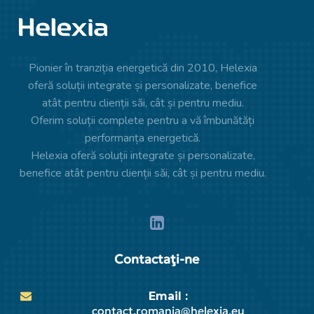
Pionier în tranziția energetică din 2010, Helexia
oferă soluții integrate și personalizate, benefice
atât pentru clienții săi, cât și pentru mediu.
Oferim soluții complete pentru a vă îmbunătăți
performanța energetică.
Helexia oferă soluții integrate și personalizate,
benefice atât pentru clienții săi, cât și pentru mediu.
Contactaţi-ne
Email :
contact.romania@helexia.eu