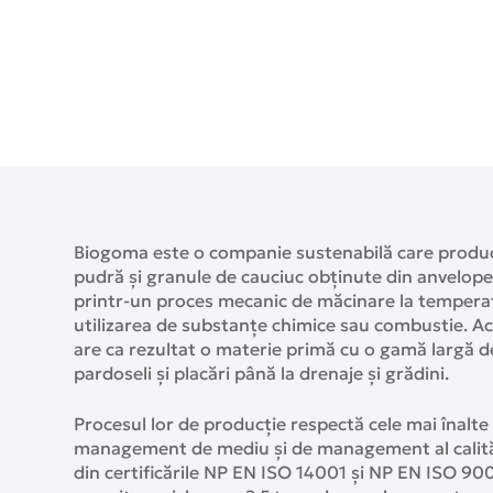
Biogoma este o companie sustenabilă care produc
pudră și granule de cauciuc obținute din anvelope
printr-un proces mecanic de măcinare la tempera
utilizarea de substanțe chimice sau combustie. Ac
are ca rezultat o materie primă cu o gamă largă de 
pardoseli și placări până la drenaje și grădini.
Procesul lor de producție respectă cele mai înalt
management de mediu și de management al calită
din certificările NP EN ISO 14001 și NP EN ISO 900