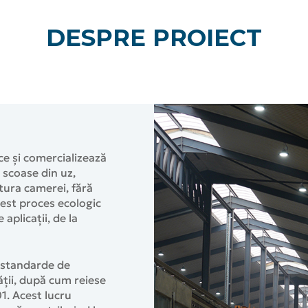
DESPRE PROIECT
e și comercializează
 scoase din uz,
tura camerei, fără
est proces ecologic
aplicații, de la
e standarde de
ții, după cum reiese
1. Acest lucru