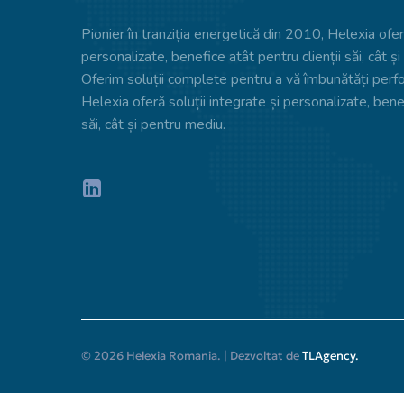
Pionier în tranziția energetică din 2010, Helexia oferă
personalizate, benefice atât pentru clienții săi, cât ș
Oferim soluții complete pentru a vă îmbunătăți perf
Helexia oferă soluții integrate și personalizate, benef
săi, cât și pentru mediu.
© 2026 Helexia Romania. | Dezvoltat de
TLAgency.